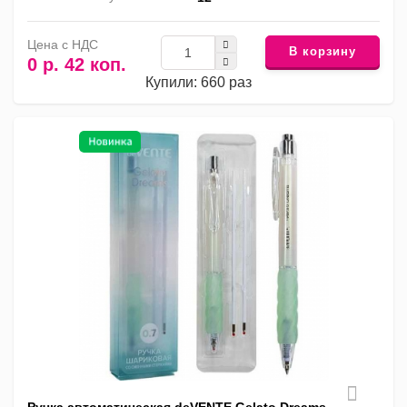
Цена с НДС
В корзину
0 р. 42 коп.
Купили: 660 раз