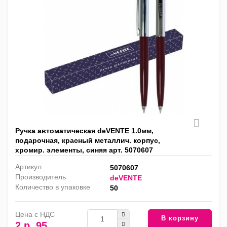
Ручка автоматическая deVENTE 1.0мм,
подарочная, красный металлич. корпус,
хромир. элементы, синяя арт. 5070607
Артикул
5070607
Производитель
deVENTE
Количество в упаковке
50
Цена с НДС
В корзину
2 р. 95