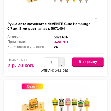
Ручка автоматическая deVENTE Cute Hamburge,
0.7мм, 8-ми цветная арт. 5071404
Артикул
5071404
Производитель
deVENTE
Количество в упаковке
24
Цена с НДС
В корзину
2 р. 70 коп.
Купили: 541 раз