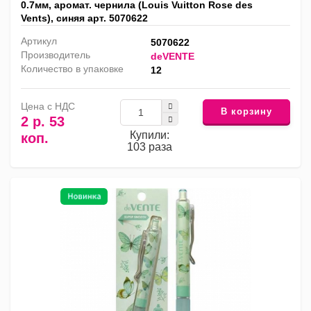
0.7мм, аромат. чернила (Louis Vuitton Rose des
Vents), синяя арт. 5070622
Артикул
5070622
Производитель
deVENTE
Количество в упаковке
12
Цена с НДС
В корзину
2 р. 53
Купили:
коп.
103 раза