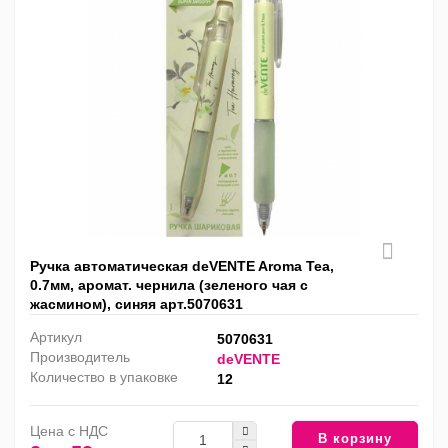
Ручка автоматическая deVENTE Aroma Tea,
0.7мм, аромат. чернила (зеленого чая с
жасмином), синяя арт.5070631
Артикул
5070631
Производитель
deVENTE
Количество в упаковке
12
Цена с НДС
В корзину