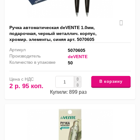
Ручка автоматическая deVENTE 1.0мм,
подарочная, черный металлич. корпус,
хромир. элементы, синяя арт. 5070605
Артикул
5070605
Производитель
deVENTE
Количество в упаковке
50
Цена с НДС
В корзину
2 р. 95 коп.
Купили: 899 раз