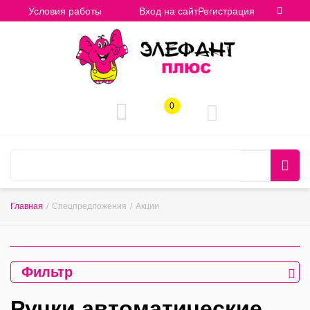
Условия работы
Вход на сайт
Регистрация
0
Главная
/
Спецпредложения
/
Акции
Фильтр
Ручки автоматические