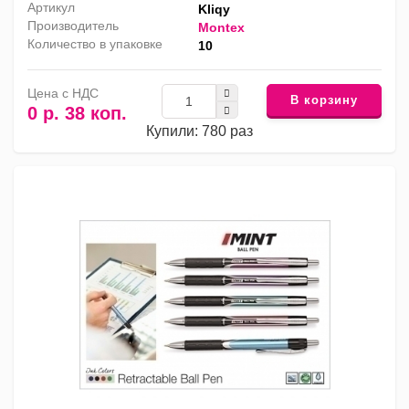
Артикул
Kliqy
Производитель
Montex
Количество в упаковке
10
Цена с НДС
В корзину
0 р. 38 коп.
Купили: 780 раз