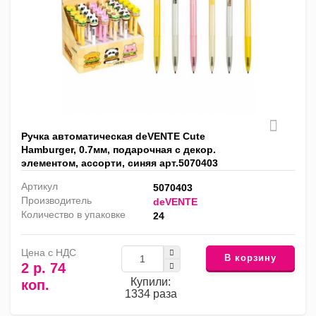
Ручка автоматическая deVENTE Cute
Hamburger, 0.7мм, подарочная с декор.
элементом, ассорти, синяя арт.5070403
Артикул
5070403
Производитель
deVENTE
Количество в упаковке
24
Цена с НДС
В корзину
2 р. 74
Купили:
коп.
1334 раза