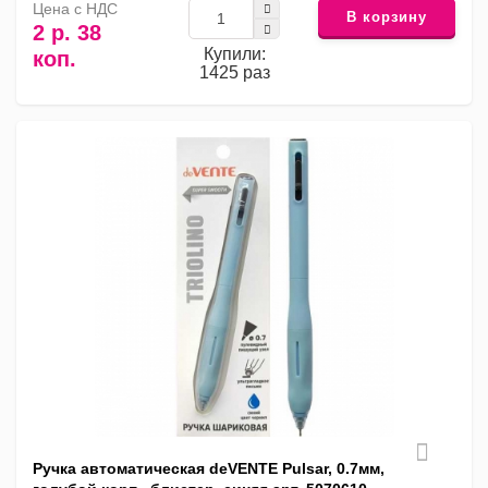
Цена с НДС
В корзину
2 р. 38
Купили:
коп.
1425 раз
Ручка автоматическая deVENTE Pulsar, 0.7мм,