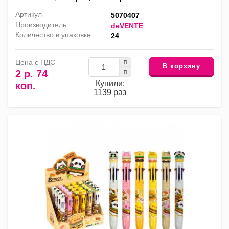
Артикул
5070407
Производитель
deVENTE
Количество в упаковке
24
Цена с НДС
В корзину
2 р. 74
Купили:
коп.
1139 раз