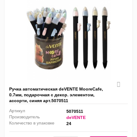
Ручка автоматическая deVENTE MooreCafe,
0.7мм, подарочная с декор. элементом,
ассорти, синяя арт.5070511
Артикул
5070511
Производитель
deVENTE
Количество в упаковке
24