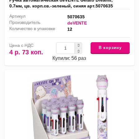
Ручка автоматическая deVENTE Gelato Dreams,
0.7мм, цв. корп.св.-зеленый, синяя арт.5070635
Артикул
5070635
Производитель
deVENTE
Количество в упаковке
12
Цена с НДС
В корзину
4 р. 73 коп.
Купили: 56 раз