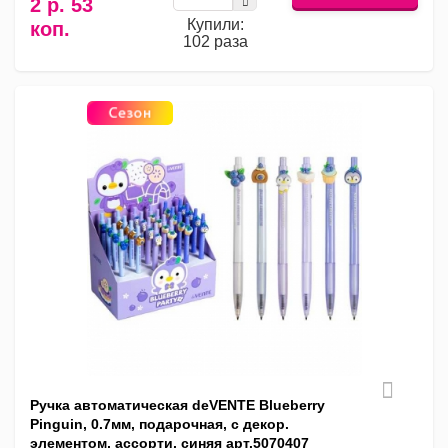
2 р. 53
Купили:
коп.
102 раза
Ручка автоматическая deVENTE Blueberry
Pinguin, 0.7мм, подарочная, с декор.
элементом, ассорти, синяя арт.5070407