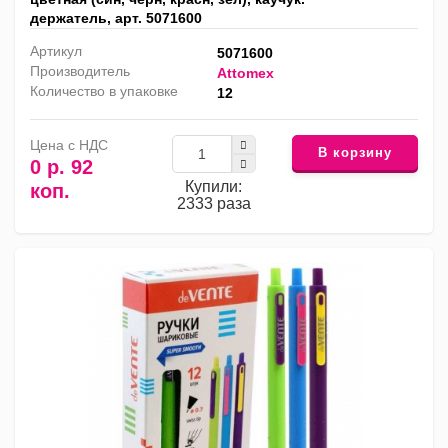
держатель, арт. 5071600
Артикул
5071600
Производитель
Attomex
Количество в упаковке
12
Цена с НДС
В корзину
0 р. 92
Купили:
коп.
2333 раза