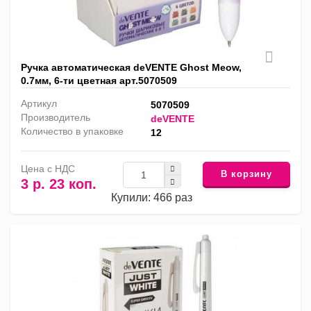
Ручка автоматическая deVENTE Ghost Meow,
0.7мм, 6-ти цветная арт.5070509
Артикул
5070509
Производитель
deVENTE
Количество в упаковке
12
Цена с НДС
В корзину
3 р. 23 коп.
Купили: 466 раз