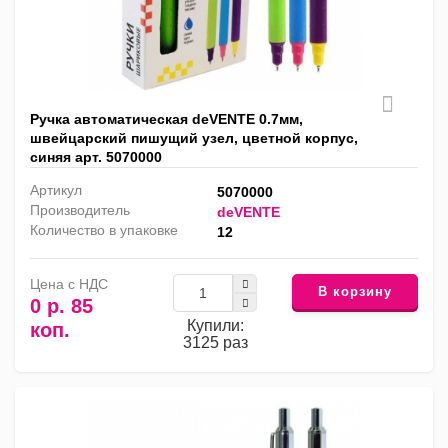
Ручка автоматическая deVENTE 0.7мм,
швейцарский пишущий узел, цветной корпус,
синяя арт. 5070000
Артикул
5070000
Производитель
deVENTE
Количество в упаковке
12
Цена с НДС
В корзину
0 р. 85
Купили:
коп.
3125 раз