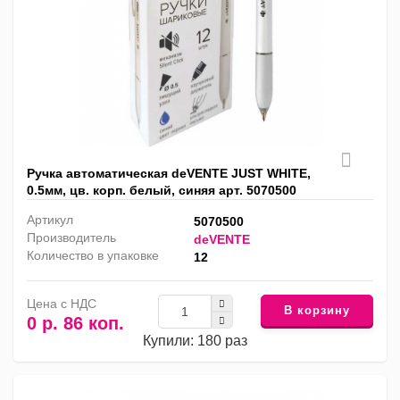
Ручка автоматическая deVENTE JUST WHITE,
0.5мм, цв. корп. белый, синяя арт. 5070500
Артикул
5070500
Производитель
deVENTE
Количество в упаковке
12
Цена с НДС
В корзину
0 р. 86 коп.
Купили: 180 раз