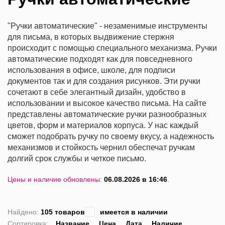
"Ручки автоматические" - незаменимые инструменты
для письма, в которых выдвижение стержня
происходит с помощью специального механизма. Ручки
автоматические подходят как для повседневного
использования в офисе, школе, для подписи
документов так и для создания рисунков. Эти ручки
сочетают в себе элегантный дизайн, удобство в
использовании и высокое качество письма. На сайте
представлены автоматические ручки разнообразных
цветов, форм и материалов корпуса. У нас каждый
сможет подобрать ручку по своему вкусу, а надежность
механизмов и стойкость чернил обеспечат ручкам
долгий срок службы и четкое письмо.
Цены и наличие обновлены:
06.08.2026 в 16:46
.
Найдено:
105 товаров
имеется в наличии
Сортировка:
Название
Цена
Дата
Наличие