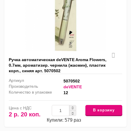
Ручка автоматическая deVENTE Aroma Flowers,
0.7мм, ароматизир. чернила (жасмин), пластик
корп., синяя арт. 5070502
Артикул
5070502
Производитель
deVENTE
Количество в упаковке
12
Цена с НДС
В корзину
2 р. 20 коп.
Купили: 579 раз