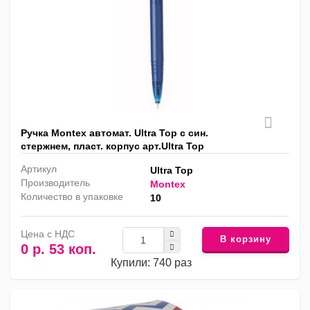
Ручка Montex автомат. Ultra Top с син.
cтержнем, пласт. корпус арт.Ultra Top
Артикул
Ultra Top
Производитель
Montex
Количество в упаковке
10
Цена с НДС
В корзину
0 р. 53 коп.
Купили: 740 раз