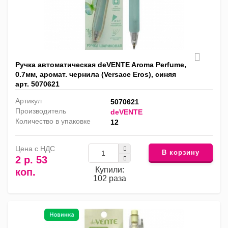
Ручка автоматическая deVENTE Aroma Perfume,
0.7мм, аромат. чернила (Versace Eros), синяя
арт. 5070621
Артикул
5070621
Производитель
deVENTE
Количество в упаковке
12
Цена с НДС
В корзину
2 р. 53
Купили:
коп.
102 раза