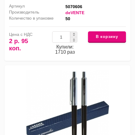
Артикул
5070606
Производитель
deVENTE
Количество в упаковке
50
Цена с НДС
В корзину
2 р. 95
Купили:
коп.
1710 раз