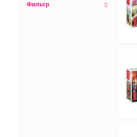
Фильтр