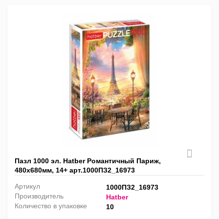
Пазл 1000 эл. Hatber Романтичный Париж,
480х680мм, 14+ арт.1000ПЗ2_16973
Артикул
1000ПЗ2_16973
Производитель
Hatber
Количество в упаковке
10