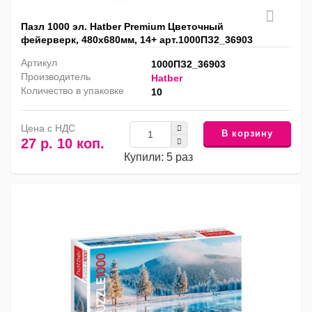
Пазл 1000 эл. Hatber Premium Цветочный
фейерверк, 480х680мм, 14+ арт.1000ПЗ2_36903
Артикул
1000ПЗ2_36903
Производитель
Hatber
Количество в упаковке
10
Цена с НДС
В корзину
27 р. 10 коп.
Купили: 5 раз