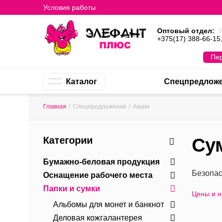
Условия работы
Оптовый отдел:
+375(17) 388-66-15
Пер
Каталог
Спецпредлож
Главная
/
Спецпредложения
/
Акции
Категории
Су
Бумажно-беловая продукция
Безопас
Оснащение рабочего места
Папки и сумки
Цены и 
Альбомы для монет и банкнот
Деловая кожгалантерея