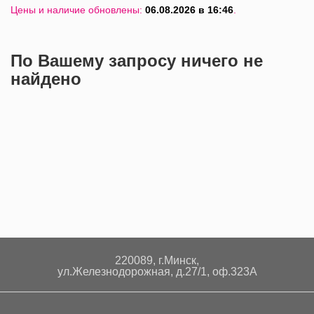
Цены и наличие обновлены:
06.08.2026 в 16:46
.
По Вашему запросу ничего не
найдено
220089, г.Минск,
ул.Железнодорожная, д.27/1, оф.323А