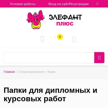
Условия работы
Вход на сайт
Регистрация
0
Главная
/
Спецпредложения
/
Акции
Папки для дипломных и
курсовых работ