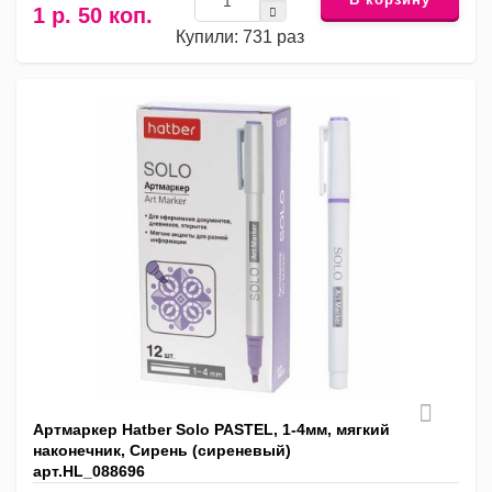
1 р. 50 коп.
Купили: 731 раз
Артмаркер Hatber Solo PASTEL, 1-4мм, мягкий
наконечник, Сирень (сиреневый)
арт.HL_088696