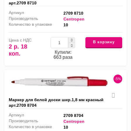
арт.2709 8710
Артикул
2709 8710
Производитель
Centropen
Количество в упаковке
10
Цена с НДС
В корзину
2 р. 18
Купили:
коп.
663 раза
-5%
Маркер для белой доски шир.1,8 мм красный
арт.2709 8704
Артикул
2709 8704
Производитель
Centropen
Количество в упаковке
10