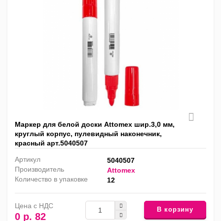
Маркер для белой доски Attomex шир.3,0 мм,
круглый корпус, пулевидный наконечник,
красный арт.5040507
Артикул
5040507
Производитель
Attomex
Количество в упаковке
12
Цена с НДС
В корзину
0 р. 82