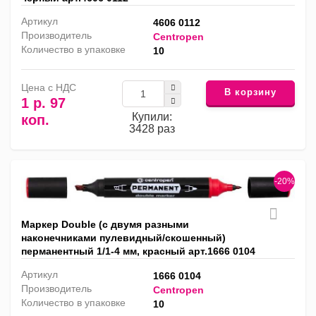
Артикул
4606 0112
Производитель
Centropen
Количество в упаковке
10
Цена с НДС
В корзину
1 р. 97
Купили:
коп.
3428 раз
-20%
Маркер Double (с двумя разными
наконечниками пулевидный/скошенный)
перманентный 1/1-4 мм, красный арт.1666 0104
Артикул
1666 0104
Производитель
Centropen
Количество в упаковке
10