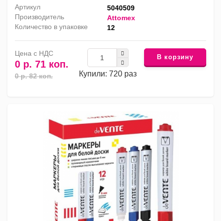
Артикул
5040509
Производитель
Attomex
Количество в упаковке
12
Цена с НДС
В корзину
0 р. 71 коп.
Купили: 720 раз
0 р. 82 коп.