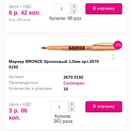
Цена с НДС
В корзину
6 р. 42 коп.
Купили: 48 раз
8 р. 03 коп.
-2%
Маркер BRONZE бронзовый 1,0мм арт.2670
0192
Артикул
2670 0192
Производитель
Centropen
Количество в упаковке
10
Цена с НДС
В корзину
3 р. 06
Купили:
коп.
362 раза