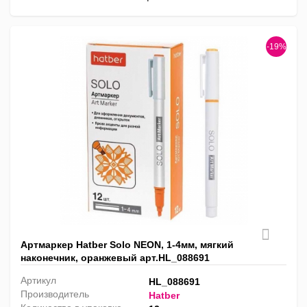
-19%
Артмаркер Hatber Solo NEON, 1-4мм, мягкий
наконечник, оранжевый арт.HL_088691
Артикул
HL_088691
Производитель
Hatber