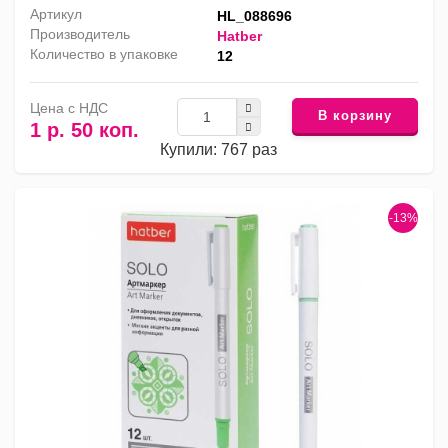
Артикул
HL_088696
Производитель
Hatber
Количество в упаковке
12
Цена с НДС
В корзину
1 р. 50 коп.
Купили: 767 раз
-13%