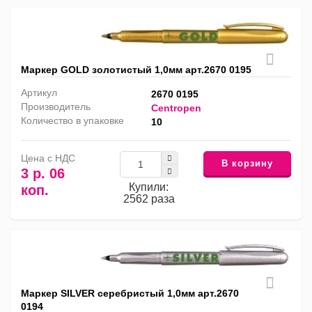
Маркер GOLD золотистый 1,0мм арт.2670 0195
Артикул
2670 0195
Производитель
Centropen
Количество в упаковке
10
Цена с НДС
В корзину
3 р. 06
Купили:
коп.
2562 раза
Маркер SILVER серебристый 1,0мм арт.2670
0194