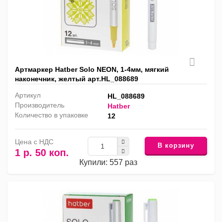
Артмаркер Hatber Solo NEON, 1-4мм, мягкий
наконечник, желтый арт.HL_088689
Артикул
HL_088689
Производитель
Hatber
Количество в упаковке
12
Цена с НДС
В корзину
1 р. 50 коп.
Купили: 557 раз