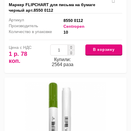
Маркер FLIPCHART для письма на бумаге
черный арт.8550 0112
Артикул
8550 0112
Производитель
Centropen
Количество в упаковке
10
Цена с НДС
В корзину
1 р. 78
Купили:
коп.
2564 раза