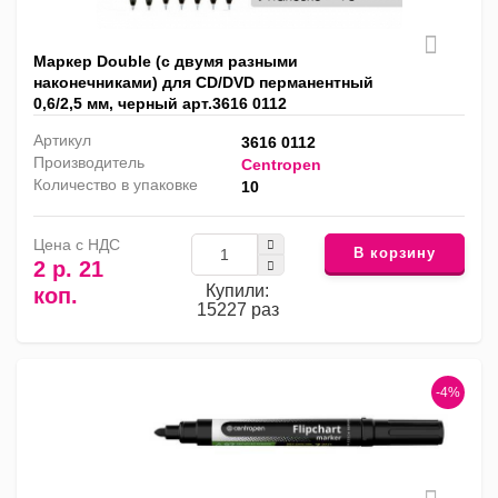
Маркер Double (с двумя разными
наконечниками) для CD/DVD перманентный
0,6/2,5 мм, черный арт.3616 0112
Артикул
3616 0112
Производитель
Centropen
Количество в упаковке
10
Цена с НДС
В корзину
2 р. 21
Купили:
коп.
15227 раз
-4%