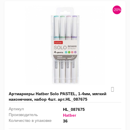
-20%
Артмаркеры Hatber Solo PASTEL, 1-4мм, мягкий
наконечник, набор 4шт. арт.HL_087675
Артикул
HL_087675
Производитель
Hatber
Количество в упаковке
36