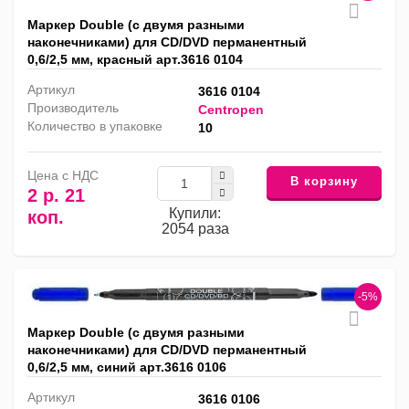
Маркер Double (с двумя разными
наконечниками) для CD/DVD перманентный
0,6/2,5 мм, красный арт.3616 0104
Артикул
3616 0104
Производитель
Centropen
Количество в упаковке
10
Цена с НДС
В корзину
2 р. 21
Купили:
коп.
2054 раза
-5%
Маркер Double (с двумя разными
наконечниками) для CD/DVD перманентный
0,6/2,5 мм, синий арт.3616 0106
Артикул
3616 0106