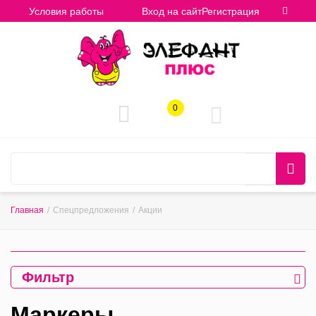
Условия работы
Вход на сайт
Регистрация
0
Главная
/
Спецпредложения
/
Акции
Фильтр
Маркеры