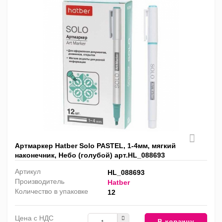
Артмаркер Hatber Solo PASTEL, 1-4мм, мягкий
наконечник, Небо (голубой) арт.HL_088693
Артикул
HL_088693
Производитель
Hatber
Количество в упаковке
12
Цена с НДС
В корзину