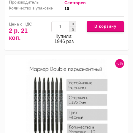
Производитель
Centropen
Количество в упаковке
10
Цена с НДС
В корзину
2 р. 21
Купили:
коп.
1946 раз
-5%