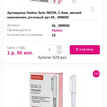
Артмаркер Hatber Solo NEON, 1-4мм, мягкий
наконечник, розовый арт.HL_088692
Артикул
HL_088692
Производитель
Hatber
Количество в упаковке
12
Цена с НДС
В корзину
1 р. 50 коп.
Купили: 629 раз
-13%