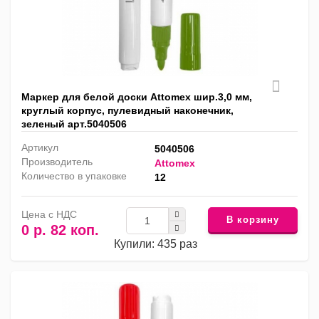
Маркер для белой доски Attomex шир.3,0 мм,
круглый корпус, пулевидный наконечник,
зеленый арт.5040506
Артикул
5040506
Производитель
Attomex
Количество в упаковке
12
Цена с НДС
В корзину
0 р. 82 коп.
Купили: 435 раз