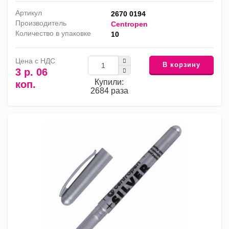
Артикул
2670 0194
Производитель
Centropen
Количество в упаковке
10
Цена с НДС
В корзину
3 р. 06
Купили:
коп.
2684 раза