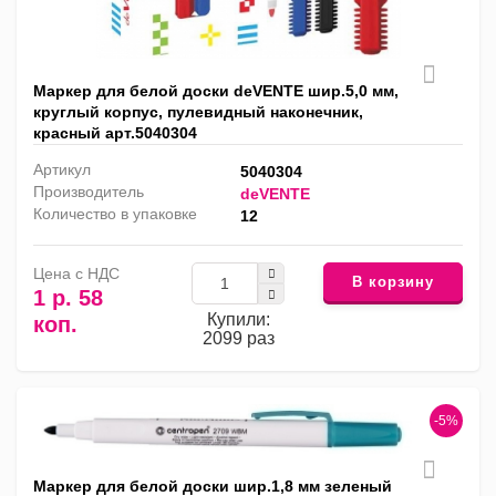
Маркер для белой доски deVENTE шир.5,0 мм,
круглый корпус, пулевидный наконечник,
красный арт.5040304
Артикул
5040304
Производитель
deVENTE
Количество в упаковке
12
Цена с НДС
В корзину
1 р. 58
Купили:
коп.
2099 раз
-5%
Маркер для белой доски шир.1,8 мм зеленый