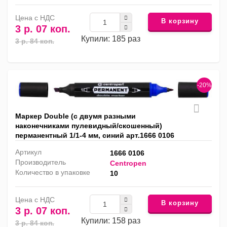
Цена с НДС
В корзину
3 р. 07 коп.
Купили: 185 раз
3 р. 84 коп.
-20%
Маркер Double (с двумя разными
наконечниками пулевидный/скошенный)
перманентный 1/1-4 мм, синий арт.1666 0106
Артикул
1666 0106
Производитель
Centropen
Количество в упаковке
10
Цена с НДС
В корзину
3 р. 07 коп.
Купили: 158 раз
3 р. 84 коп.