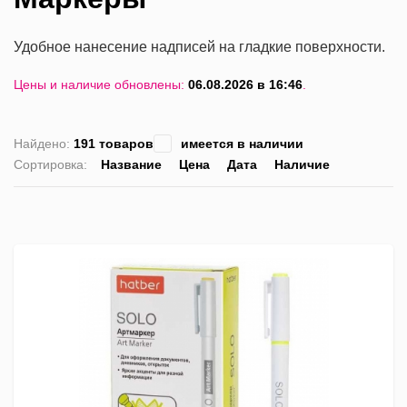
Удобное нанесение надписей на гладкие поверхности.
Цены и наличие обновлены:
06.08.2026 в 16:46
.
Найдено:
191 товаров
имеется в наличии
Сортировка:
Название
Цена
Дата
Наличие
список
таблица
Пра
лис