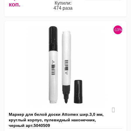
Купили:
коп.
474 раза
-13%
Маркер для белой доски Attomex шир.3,0 мм,
круглый корпус, пулевидный наконечник,
черный арт.5040509