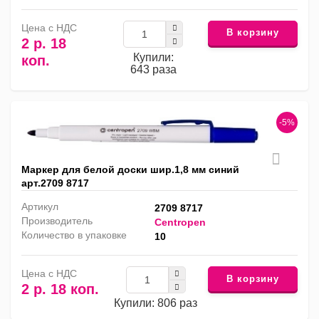
Цена с НДС
В корзину
2 р. 18
Купили:
коп.
643 раза
-5%
Маркер для белой доски шир.1,8 мм синий
арт.2709 8717
Артикул
2709 8717
Производитель
Centropen
Количество в упаковке
10
Цена с НДС
В корзину
2 р. 18 коп.
Купили: 806 раз