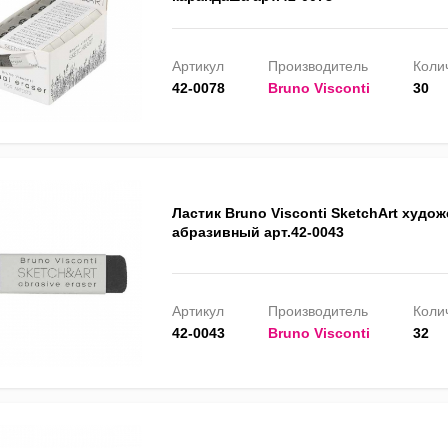
Артикул
Производитель
Колич
42-0078
Bruno Visconti
30
Ластик Bruno Visconti SketchArt худо
абразивный арт.42-0043
Артикул
Производитель
Колич
42-0043
Bruno Visconti
32