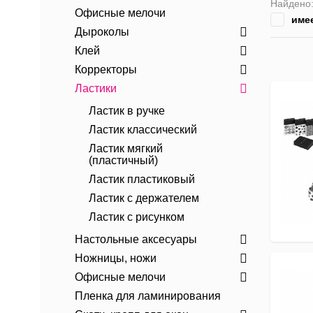
Найдено
Офисные мелочи
име
Дыроколы
Клей
Корректоры
Ластики
Ластик в ручке
Ластик классический
Ластик мягкий
(пластичный)
Ластик пластиковый
Ластик с держателем
Ластик с рисунком
Настольные аксесуары
Ножницы, ножи
Офисные мелочи
Пленка для ламинирования