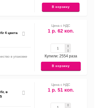
В корзину
Цена с НДС
1 р. 62 коп.
ir 4 цвета
Купили: 2554 раза
ество в упаковке
В корзину
Цена с НДС
1 р. 51 коп.
ir, в
15