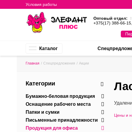
Условия работы
Оптовый отдел:
+375(17) 388-66-15
Пер
Каталог
Спецпредлож
Главная
/
Спецпредложения
/
Акции
Категории
Ла
Бумажно-беловая продукция
Удалени
Оснащение рабочего места
Папки и сумки
Цены и 
Письменные принадлежности
Продукция для офиса