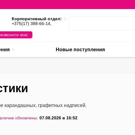
Корпоративный отдел:
,
+375(17) 388-66-14,
езвоните мне
ения
Новые поступления
стики
е карандашных, графитных надписей.
наличие обновлены:
07.08.2026 в 16:52
.