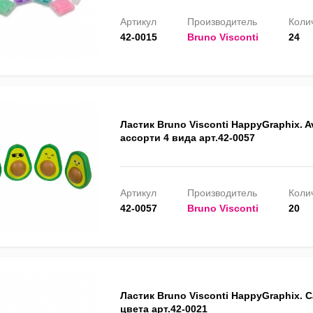
Артикул
Производитель
Колич
42-0015
Bruno Visconti
24
Ластик Bruno Visconti HappyGraphix. A
ассорти 4 вида арт.42-0057
Артикул
Производитель
Колич
42-0057
Bruno Visconti
20
Ластик Bruno Visconti HappyGraphix. C
цвета арт.42-0021