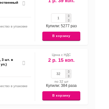
1 р. 39 коп.
жественный
Купили: 5277 раз
ество в упаковке
В корзину
Цена с НДС
2 р. 15 коп.
 3 шт. в
уп.)
по 32 шт
Купили: 384 раза
ество в упаковке
В корзину