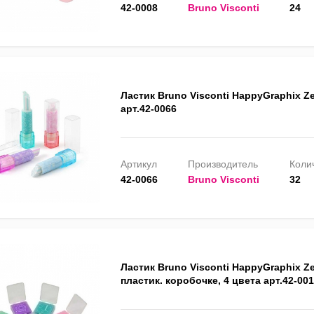
42-0008
Bruno Visconti
24
Ластик Bruno Visconti HappyGraphix Zef
арт.42-0066
Артикул
Производитель
Колич
42-0066
Bruno Visconti
32
Ластик Bruno Visconti HappyGraphix Zef
пластик. коробочке, 4 цвета арт.42-00