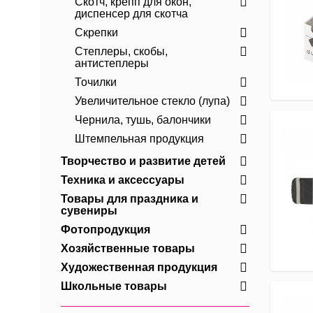
Скотч, крепп для окон,
диспенсер для скотча
Скрепки
Степлеры, скобы,
антистеплеры
Точилки
Увеличительное стекло (лупа)
Чернила, тушь, балончики
Штемпельная продукция
Творчество и развитие детей
Техника и аксессуары
Товары для праздника и
сувениры
Фотопродукция
Хозяйственные товары
Художественная продукция
Школьные товары