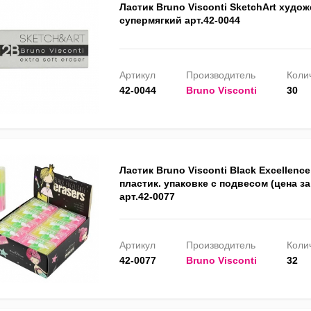
Ластик Bruno Visconti SketchArt худо
супермягкий арт.42-0044
Артикул
Производитель
Колич
42-0044
Bruno Visconti
30
Ластик Bruno Visconti Black Excellence,
пластик. упаковке с подвесом (цена за 
арт.42-0077
Артикул
Производитель
Колич
42-0077
Bruno Visconti
32