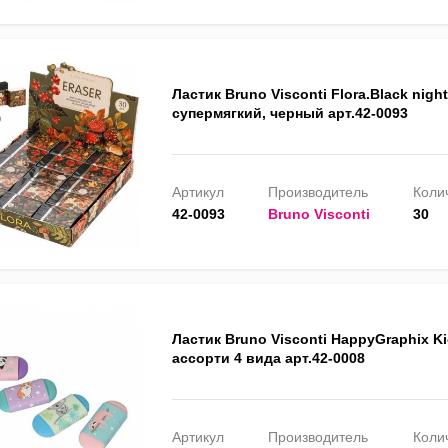
Ластик Bruno Visconti Flora.Black night
супермягкий, черный арт.42-0093
Артикул
Производитель
Колич
42-0093
Bruno Visconti
30
Ластик Bruno Visconti HappyGraphix Ki
ассорти 4 вида арт.42-0008
Артикул
Производитель
Колич