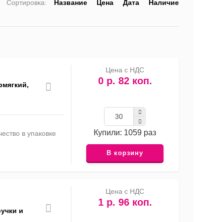
Сортировка:
Название
Цена
Дата
Наличие
список
таблица
Прайс-
лист
Цена с НДС
0 р. 82 коп.
рмягкий,
Купили: 1059 раз
ество в упаковке
В корзину
Цена с НДС
1 р. 96 коп.
учки и