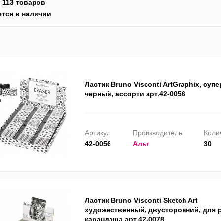
:
113 товаров
ется в наличии
Ластик Bruno Visconti ArtGraphix, супе
черный, ассорти арт.42-0056
Артикул
Производитель
Колич
42-0056
Альт
30
Ластик Bruno Visconti Sketch Art
художественный, двусторонний, для р
карандаша арт.42-0078