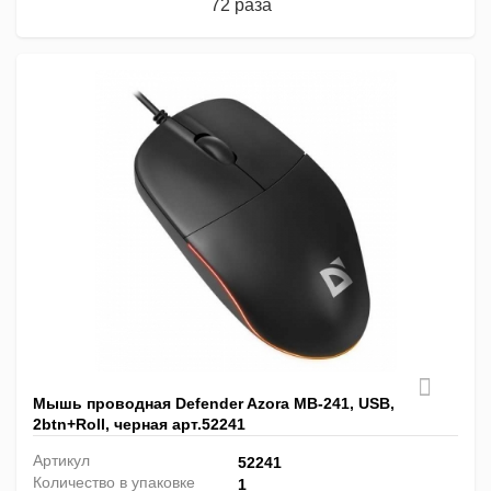
72 раза
Мышь проводная Defender Azora MB-241, USB,
2btn+Roll, черная арт.52241
Артикул
52241
Количество в упаковке
1