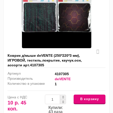
Коврик д/мыши deVENTE (250*220*3 мм),
ИГРОВОЙ, тестиль.покрытие, каучук.осн,
ассорти арт.4107305
Артикул
4107305
Производитель
deVENTE
Количество в упаковке
1
Цена с НДС
В корзину
10 р. 45
Купили:
коп.
43 раза