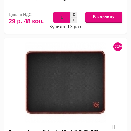
Цена с НДС
В корзину
29 р. 48 коп.
Купили: 13 раз
-23%