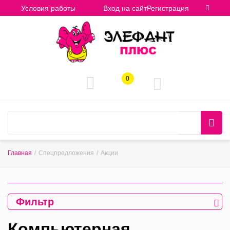
Условия работы
Вход на сайт
Регистрация
0
Главная
/
Спецпредложения
/
Акции
Фильтр
Компьютерная