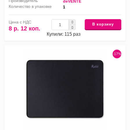
Производитель
deVENTE
Количество в упаковке
1
Цена с НДС
В корзину
8 р. 12 коп.
Купили: 115 раз
-17%