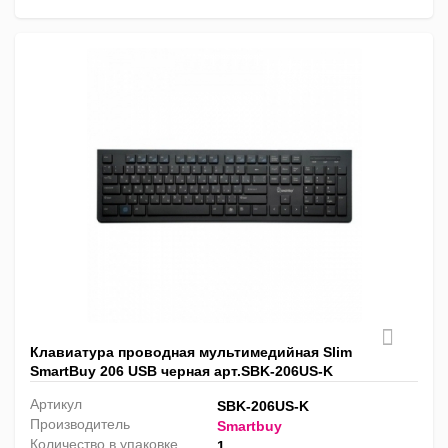
Клавиатура проводная мультимедийная Slim
SmartBuy 206 USB черная арт.SBK-206US-K
Артикул
SBK-206US-K
Производитель
Smartbuy
Количество в упаковке
1