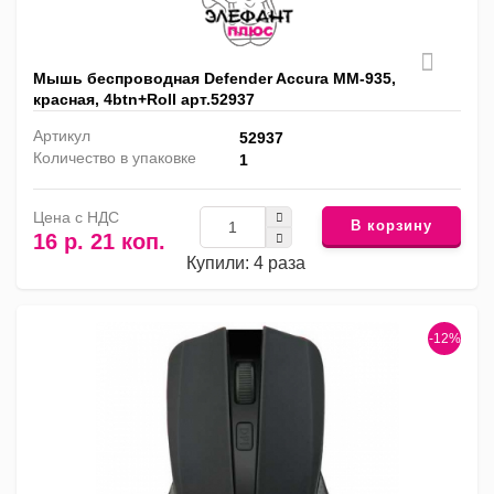
Мышь беспроводная Defender Accura MM-935,
красная, 4btn+Roll арт.52937
Артикул
52937
Количество в упаковке
1
Цена с НДС
В корзину
16 р. 21 коп.
Купили: 4 раза
-12%