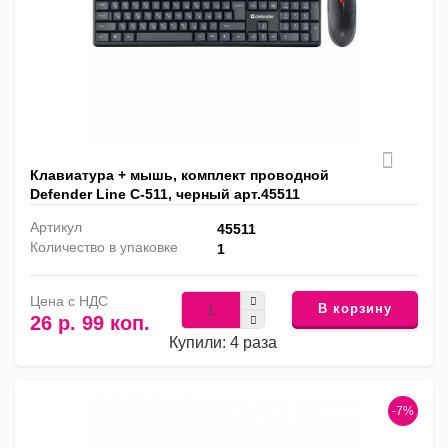
Клавиатура + мышь, комплект проводной
Defender Line C-511, черный арт.45511
Артикул
45511
Количество в упаковке
1
Цена с НДС
В корзину
26 р. 99 коп.
Купили: 4 раза
-7%