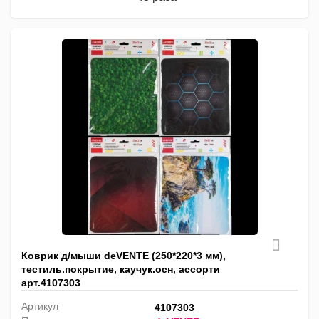
Коврик д/мыши deVENTE (250*220*3 мм),
тестиль.покрытие, каучук.осн, ассорти
арт.4107303
Артикул
4107303