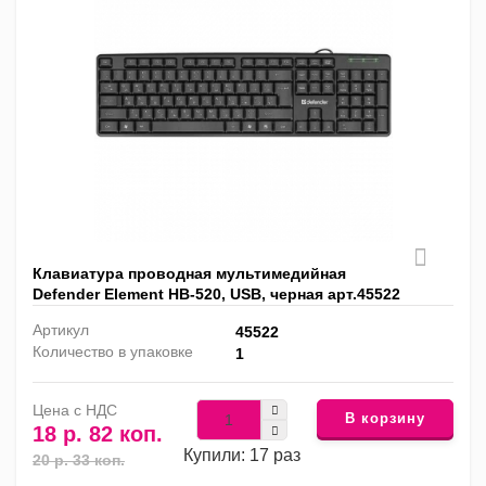
Клавиатура проводная мультимедийная
Defender Element HB-520, USB, черная арт.45522
Артикул
45522
Количество в упаковке
1
Цена с НДС
В корзину
18 р. 82 коп.
Купили: 17 раз
20 р. 33 коп.