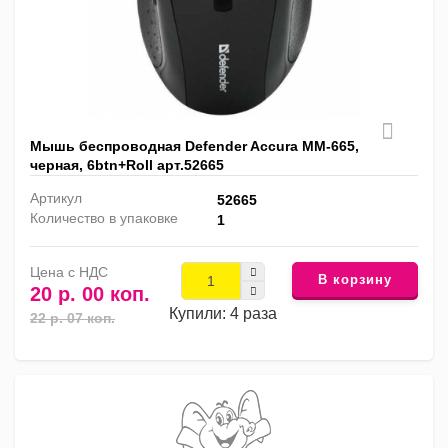
Мышь беспроводная Defender Accura MM-665,
черная, 6btn+Roll арт.52665
Артикул
52665
Количество в упаковке
1
Цена с НДС
В корзину
20 р. 00 коп.
Купили: 4 раза
22 р. 07 коп.