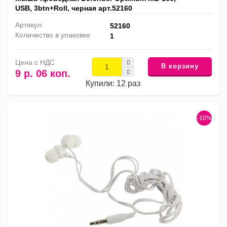
USB, 3btn+Roll, черная арт.52160
Артикул
52160
Количество в упаковке
1
Цена с НДС
В корзину
9 р. 06 коп.
Купили: 12 раз
-10%