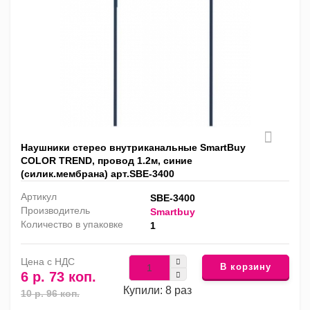
Наушники стерео внутриканальные SmartBuy
COLOR TREND, провод 1.2м, синие
(силик.мембрана) арт.SBE-3400
Артикул
SBE-3400
Производитель
Smartbuy
Количество в упаковке
1
Цена с НДС
В корзину
6 р. 73 коп.
Купили: 8 раз
10 р. 96 коп.