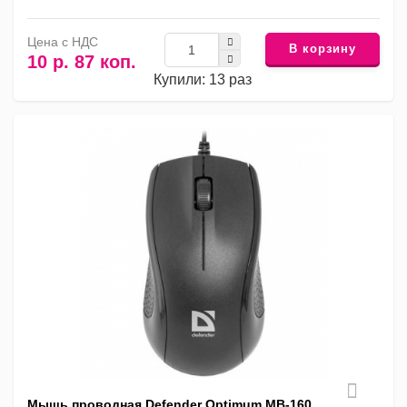
Цена с НДС
В корзину
10 р. 87 коп.
Купили: 13 раз
Мышь проводная Defender Optimum MB-160,