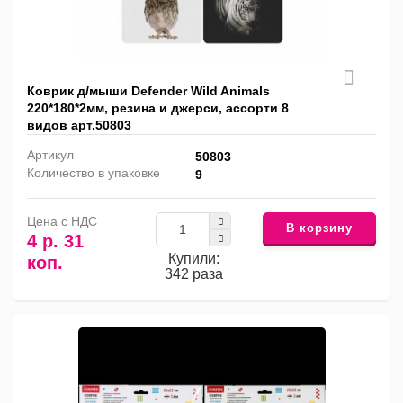
Коврик д/мыши Defender Wild Animals
220*180*2мм, резина и джерси, ассорти 8
видов арт.50803
Артикул
50803
Количество в упаковке
9
Цена с НДС
В корзину
4 р. 31
Купили:
коп.
342 раза