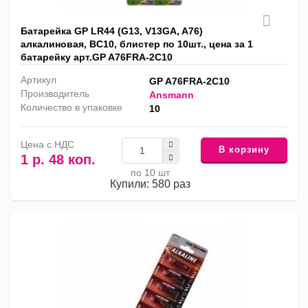
Батарейка GP LR44 (G13, V13GA, A76)
алкалиновая, BC10, блистер по 10шт., цена за 1
батарейку арт.GP A76FRA-2C10
Артикул
GP A76FRA-2C10
Производитель
Ansmann
Количество в упаковке
10
Цена с НДС
В корзину
1 р. 48 коп.
по 10 шт
Купили: 580 раз