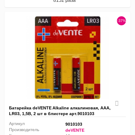
8152 раза
-37%
Батарейка deVENTE Alkaline алкалиновая, AAA,
LR03, 1,5В, 2 шт в блистере арт.9010103
Артикул
9010103
Производитель
deVENTE