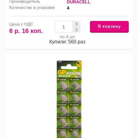
Производитель
DURACELL
Количество в упаковке
4
Цена с НДС
В корзину
6 р. 16 коп.
по 4 шт
Купили: 560 раз