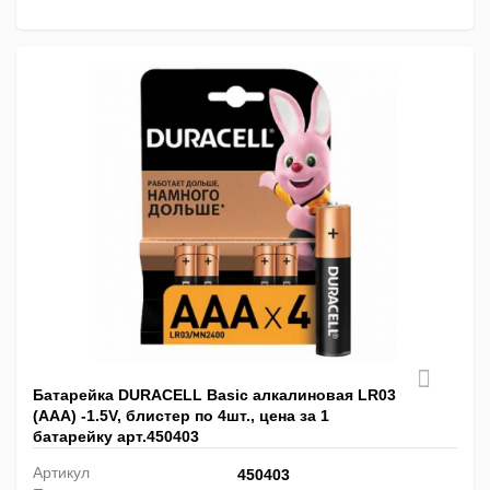
Батарейка DURACELL Basic алкалиновая LR03
(AАA) -1.5V, блистер по 4шт., цена за 1
батарейку арт.450403
Артикул
450403