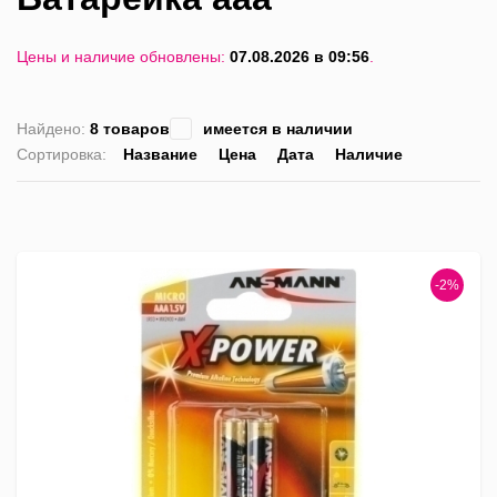
Цены и наличие обновлены:
07.08.2026 в 09:56
.
Найдено:
8 товаров
имеется в наличии
Сортировка:
Название
Цена
Дата
Наличие
список
таблица
Пра
лис
-2%