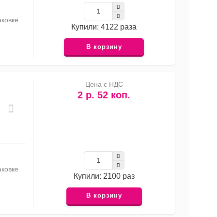
аковке
Купили: 4122 раза
В корзину
Цена с НДС
2 р. 52 коп.
аковке
Купили: 2100 раз
В корзину