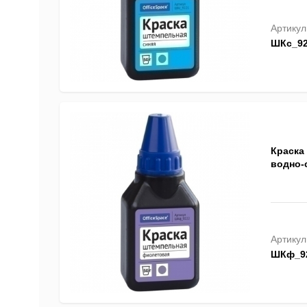
Артикул
ШКс_92
Краска 
водно-
Артикул
ШКф_9