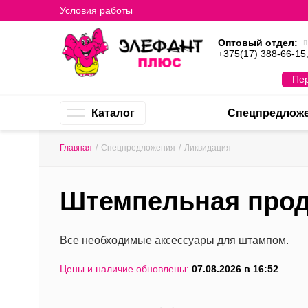
Условия работы
Оптовый отдел:
+375(17) 388-66-15
Пер
Каталог
Спецпредлож
Главная
/
Спецпредложения
/
Ликвидация
Штемпельная прод
Все необходимые аксессуары для штампом.
Цены и наличие обновлены:
07.08.2026 в 16:52
.