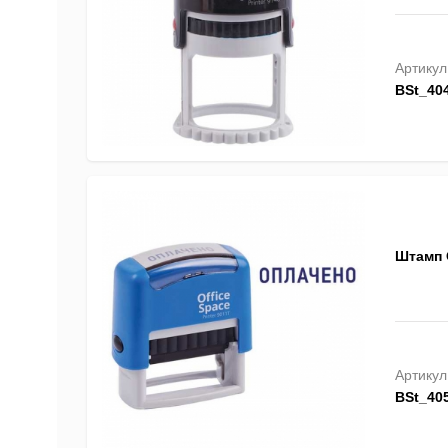
Артикул
BSt_40
Штамп 
Артикул
BSt_40