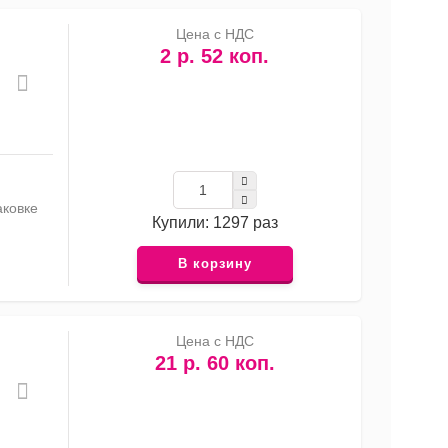
Цена с НДС
2 р. 52 коп.
аковке
Купили: 1297 раз
В корзину
Цена с НДС
21 р. 60 коп.