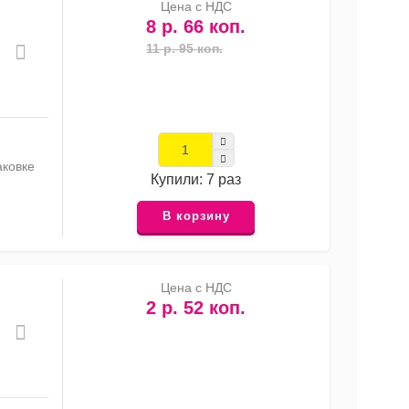
Цена с НДС
8 р. 66 коп.
11 р. 95 коп.
аковке
Купили: 7 раз
В корзину
Цена с НДС
2 р. 52 коп.