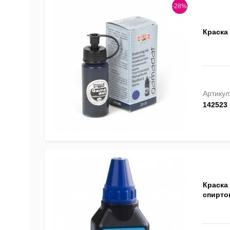
-28%
Краска 
Артикул
142523
Краска 
спирто