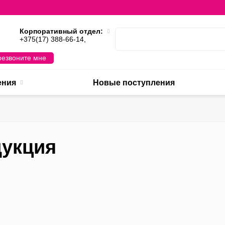
Корпоративный отдел:
,
+375(17) 388-66-14,
езвоните мне
ения
Новые поступления
укция