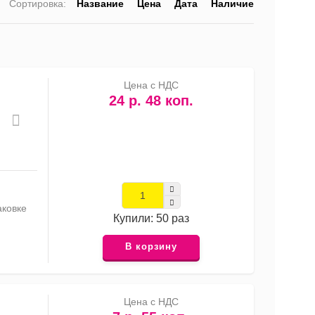
Сортировка:
Название
Цена
Дата
Наличие
список
таблица
Прайс-
лист
Цена с НДС
24 р. 48 коп.
аковке
Купили: 50 раз
В корзину
Цена с НДС