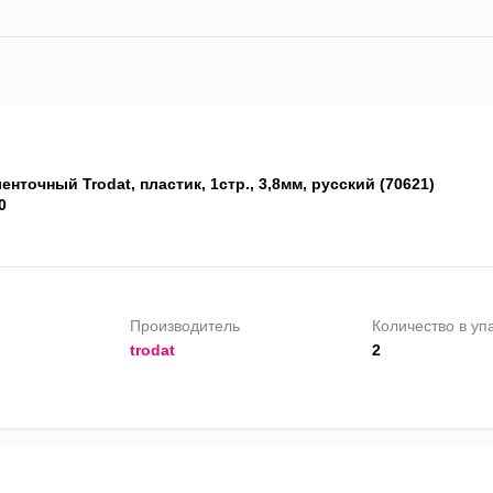
енточный Trodat, пластик, 1стр., 3,8мм, русский (70621)
0
Производитель
Количество в уп
trodat
2