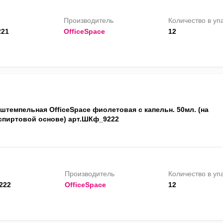
Производитель
Количество в уп
21
OfficeSpace
12
штемпельная OfficeSpace фиолетовая с капельн. 50мл. (на
спиртовой основе) арт.ШКф_9222
Производитель
Количество в уп
222
OfficeSpace
12