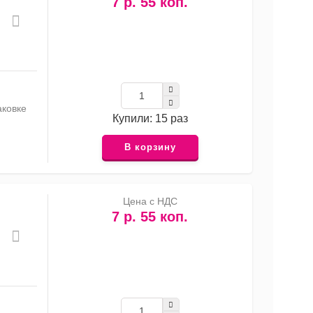
7 р. 55 коп.
аковке
Купили: 15 раз
В корзину
Цена с НДС
7 р. 55 коп.