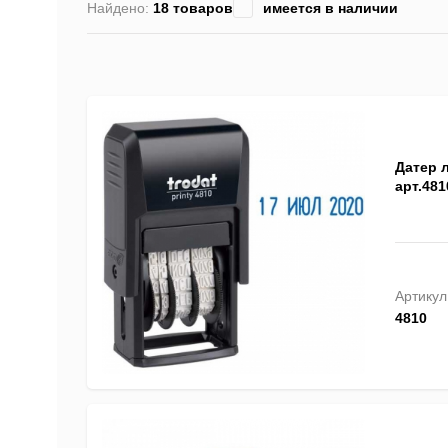
Найдено:
18 товаров
имеется в наличии
Датер л
арт.481
Артикул
4810