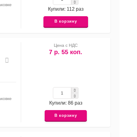
аковке
Купили: 112 раз
В корзину
Цена с НДС
7 р. 55 коп.
аковке
Купили: 86 раз
В корзину