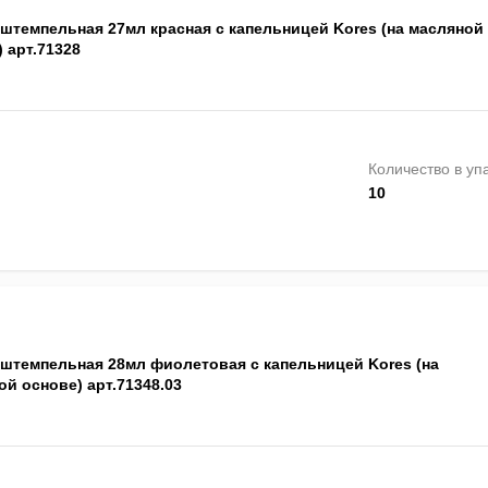
 штемпельная 27мл красная с капельницей Kores (на масляной
 арт.71328
Количество в уп
10
 штемпельная 28мл фиолетовая с капельницей Kores (на
й основе) арт.71348.03