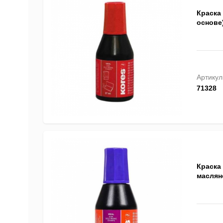
Краска
основе)
Артикул
71328
Краска
масляно