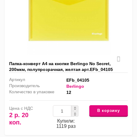
Папка-конверт А4 на кнопке Berlingo No Secret,
200мкм, полупрозрачная, желтая арт.EFb_04105
Артикул
EFb_04105
Производитель
Berlingo
Количество в упаковке
12
Цена с НДС
В корзину
2 р. 20
Купили:
коп.
1119 раз