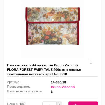
Папка-конверт А4 на кнопке Bruno Visconti
FLORA.FOREST FAIRY TALE,400мкм,с окант,c
текстильной вставкой арт.14-030/18
Артикул
14-030/18
Производитель
Bruno Visconti
Количество в упаковке
6
Цена с НДС