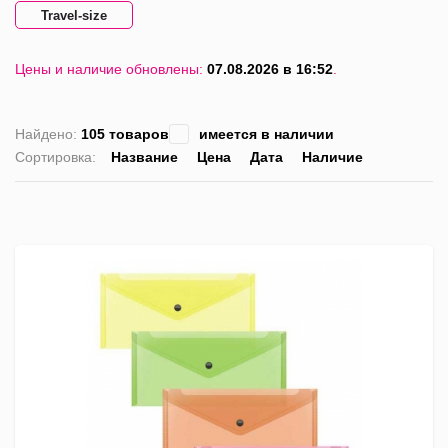
Travel-size
Цены и наличие обновлены:
07.08.2026 в 16:52
.
Найдено:
105 товаров
имеется в наличии
Сортировка:
Название
Цена
Дата
Наличие
список
таблица
Пра
лис