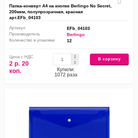
Папка-конверт А4 на кнопке Berlingo No Secret,
200мкм, полупрозрачная, красная
арт.EFb_04103
Артикул
EFb_04103
Производитель
Berlingo
Количество в упаковке
12
Цена с НДС
В корзину
2 р. 20
Купили:
коп.
1072 раза