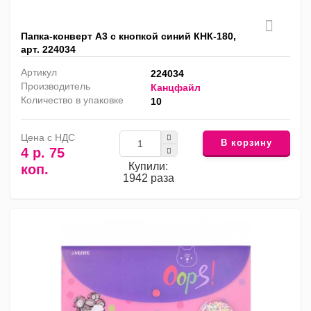
Папка-конверт А3 с кнопкой синий КНК-180,
арт. 224034
Артикул
224034
Производитель
Канцфайл
Количество в упаковке
10
Цена с НДС
В корзину
4 р. 75
Купили:
коп.
1942 раза