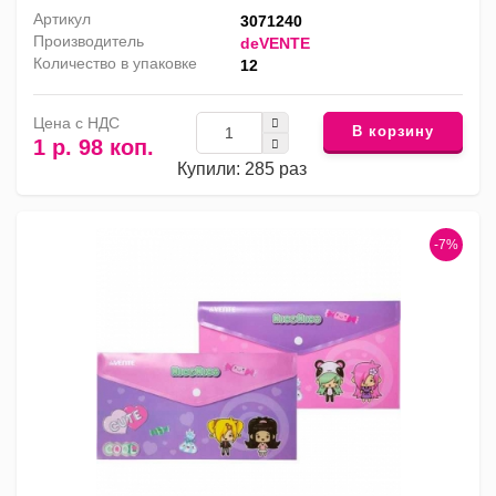
Артикул
3071240
Производитель
deVENTE
Количество в упаковке
12
Цена с НДС
В корзину
1 р. 98 коп.
Купили: 285 раз
-7%