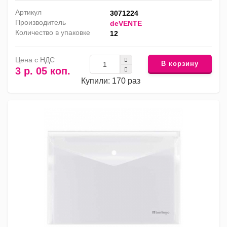
Артикул
3071224
Производитель
deVENTE
Количество в упаковке
12
Цена с НДС
В корзину
3 р. 05 коп.
Купили: 170 раз