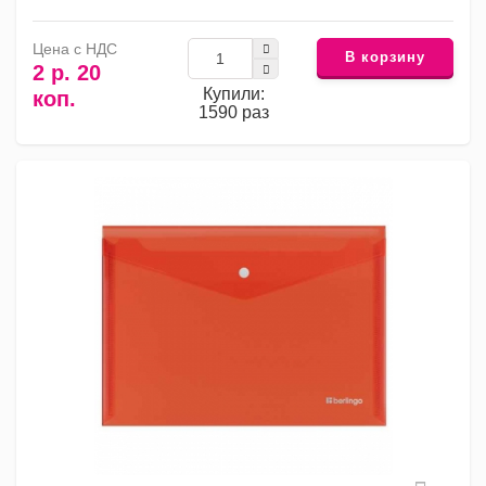
Цена с НДС
В корзину
2 р. 20
Купили:
коп.
1590 раз