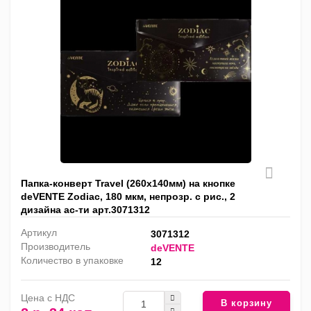
Папка-конверт Travel (260x140мм) на кнопке
deVENTE Zodiac, 180 мкм, непрозр. с рис., 2
дизайна ас-ти арт.3071312
Артикул
3071312
Производитель
deVENTE
Количество в упаковке
12
Цена с НДС
В корзину