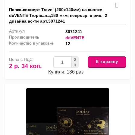
Папка-конверт Travel (260x140мм) на кнопке
deVENTE Tropicana,180 мкм, непрозр. с рис., 2
дизайна ас-ти арт.3071241
Артикул
3071241
Производитель
deVENTE
Количество в упаковке
12
Цена с НДС
В корзину
2 р. 34 коп.
Купили: 186 раз