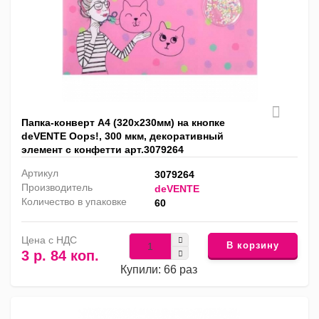
Папка-конверт А4 (320x230мм) на кнопке
deVENTE Oops!, 300 мкм, декоративный
элемент с конфетти арт.3079264
Артикул
3079264
Производитель
deVENTE
Количество в упаковке
60
Цена с НДС
В корзину
3 р. 84 коп.
Купили: 66 раз