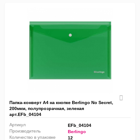
Папка-конверт А4 на кнопке Berlingo No Secret,
200мкм, полупрозрачная, зеленая
арт.EFb_04104
Артикул
EFb_04104
Производитель
Berlingo
Количество в упаковке
12