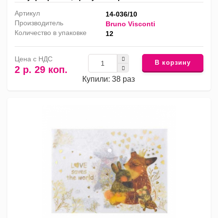
Артикул
14-036/10
Производитель
Bruno Visconti
Количество в упаковке
12
Цена с НДС
В корзину
2 р. 29 коп.
Купили: 38 раз