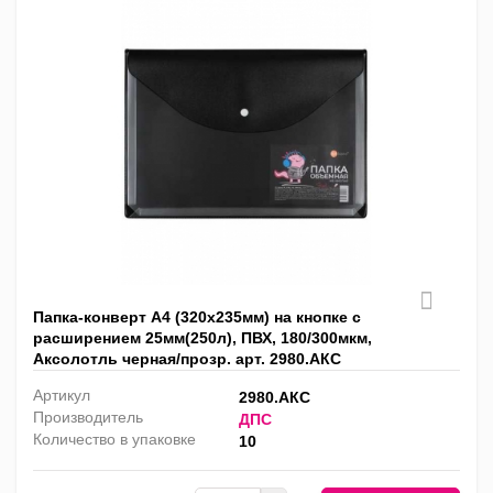
Папка-конверт А4 (320х235мм) на кнопке с
расширением 25мм(250л), ПВХ, 180/300мкм,
Аксолотль черная/прозр. арт. 2980.АКС
Артикул
2980.АКС
Производитель
ДПС
Количество в упаковке
10