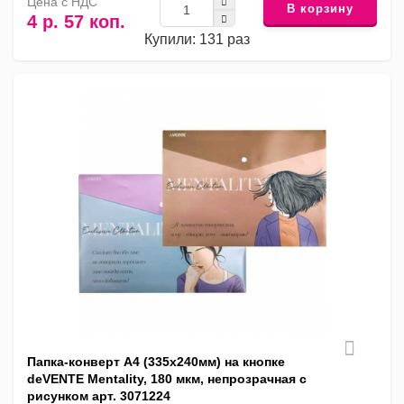
Цена с НДС
В корзину
4 р. 57 коп.
Купили: 131 раз
Папка-конверт А4 (335x240мм) на кнопке
deVENTE Mentality, 180 мкм, непрозрачная с
рисунком арт. 3071224