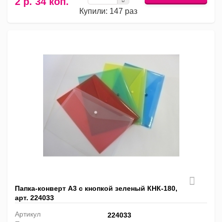
2 р. 34 коп.
Купили: 147 раз
Папка-конверт А3 с кнопкой зеленый КНК-180,
арт. 224033
Артикул
224033