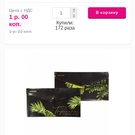
Цена с НДС
В корзину
1 р. 00
Купили:
коп.
172 раза
1 р. 22 коп.