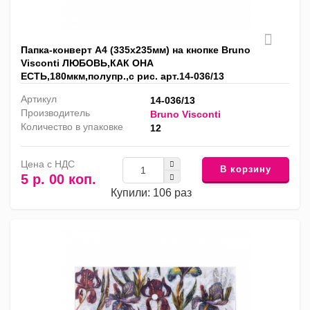
Папка-конверт А4 (335x235мм) на кнопке Bruno
Visconti ЛЮБОВЬ,КАК ОНА
ЕСТЬ,180мкм,полупр.,с рис. арт.14-036/13
Артикул
14-036/13
Производитель
Bruno Visconti
Количество в упаковке
12
Цена с НДС
В корзину
5 р. 00 коп.
Купили: 106 раз