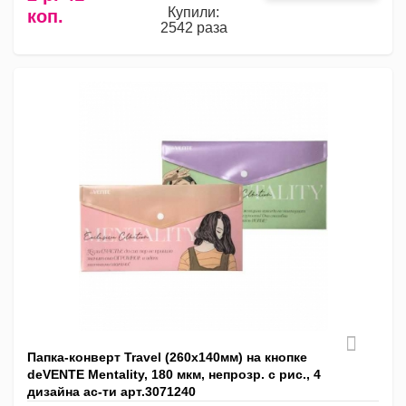
Купили:
коп.
2542 раза
Папка-конверт Travel (260x140мм) на кнопке
deVENTE Mentality, 180 мкм, непрозр. с рис., 4
дизайна ас-ти арт.3071240