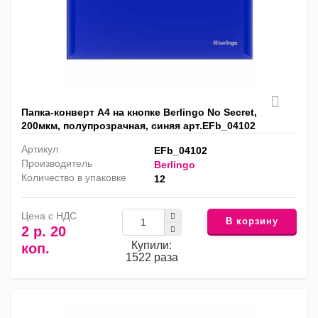
Папка-конверт А4 на кнопке Berlingo No Secret,
200мкм, полупрозрачная, синяя арт.EFb_04102
Артикул
EFb_04102
Производитель
Berlingo
Количество в упаковке
12
Цена с НДС
В корзину
2 р. 20
Купили:
коп.
1522 раза