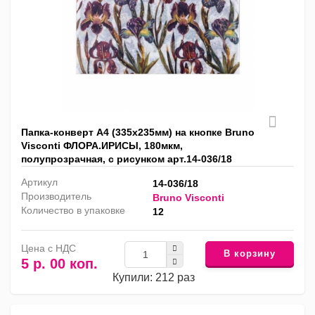
Папка-конверт А4 (335x235мм) на кнопке Bruno
Visconti ФЛОРА.ИРИСЫ, 180мкм,
полупрозрачная, с рисунком арт.14-036/18
Артикул
14-036/18
Производитель
Bruno Visconti
Количество в упаковке
12
Цена с НДС
В корзину
5 р. 00 коп.
Купили: 212 раз