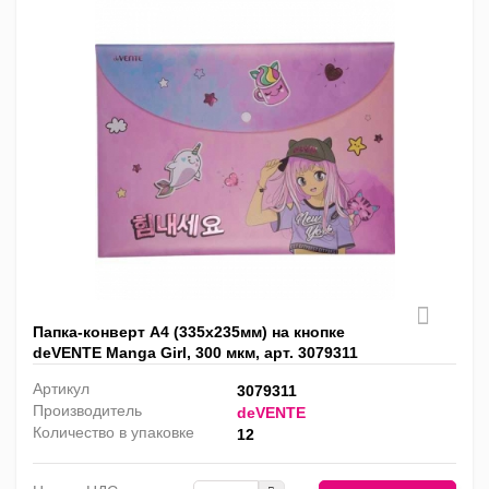
Папка-конверт А4 (335x235мм) на кнопке
deVENTE Manga Girl, 300 мкм, арт. 3079311
Артикул
3079311
Производитель
deVENTE
Количество в упаковке
12