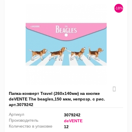
-18%
Папка-конверт Travel (260x140мм) на кнопке
deVENTE The beagles,150 мкм, непрозр. с рис.
арт.3079242
Артикул
3079242
Производитель
deVENTE
Количество в упаковке
12