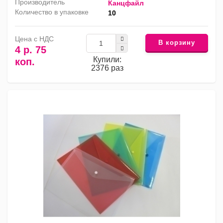
Производитель
Канцфайл
Количество в упаковке
10
Цена с НДС
В корзину
4 р. 75
Купили:
коп.
2376 раз