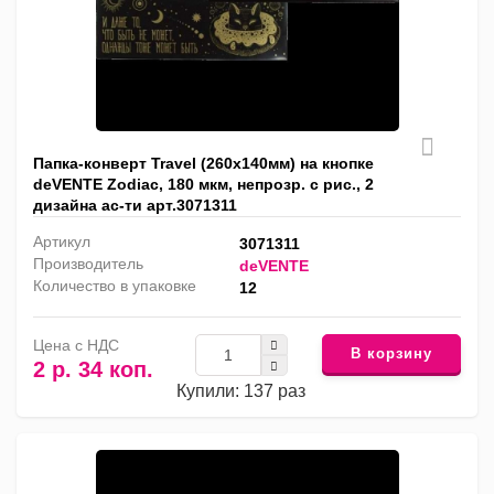
Папка-конверт Travel (260x140мм) на кнопке
deVENTE Zodiac, 180 мкм, непрозр. с рис., 2
дизайна ас-ти арт.3071311
Артикул
3071311
Производитель
deVENTE
Количество в упаковке
12
Цена с НДС
В корзину
2 р. 34 коп.
Купили: 137 раз