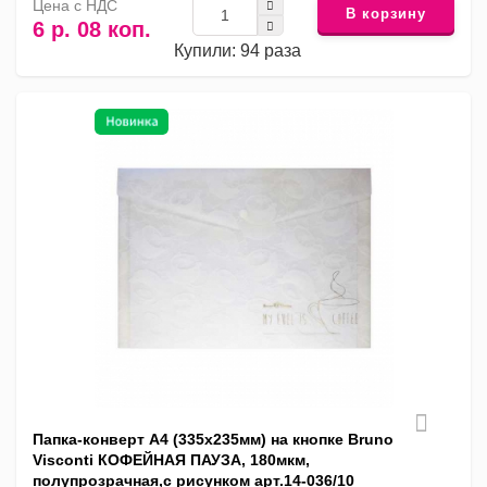
Цена с НДС
В корзину
6 р. 08 коп.
Купили: 94 раза
Папка-конверт А4 (335x235мм) на кнопке Bruno
Visconti КОФЕЙНАЯ ПАУЗА, 180мкм,
полупрозрачная,с рисунком арт.14-036/10