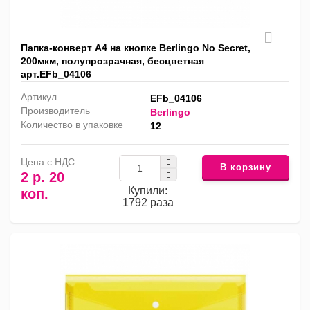
Папка-конверт А4 на кнопке Berlingo No Secret,
200мкм, полупрозрачная, бесцветная
арт.EFb_04106
Артикул
EFb_04106
Производитель
Berlingo
Количество в упаковке
12
Цена с НДС
В корзину
2 р. 20
Купили:
коп.
1792 раза