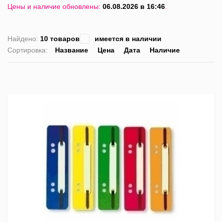
Цены и наличие обновлены:
06.08.2026 в 16:46
.
Найдено:
10 товаров
имеется в наличии
Сортировка:
Название
Цена
Дата
Наличие
список
таблица
Пра
лис