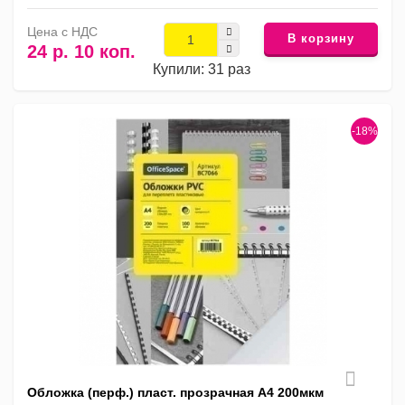
Цена с НДС
В корзину
24 р. 10 коп.
Купили: 31 раз
-18%
Обложка (перф.) пласт. прозрачная А4 200мкм