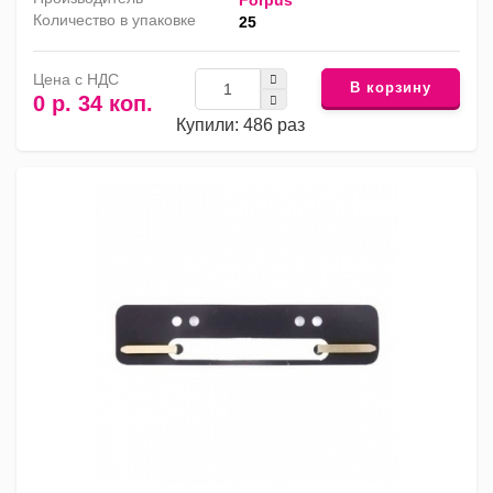
Forpus
Количество в упаковке
25
Цена с НДС
В корзину
0 р. 34 коп.
Купили: 486 раз