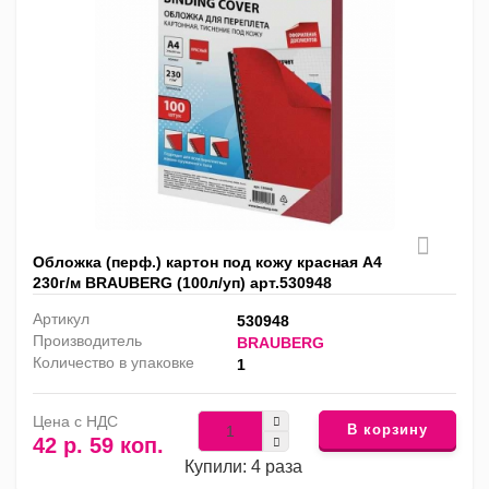
Обложка (перф.) картон под кожу красная А4
230г/м BRAUBERG (100л/уп) арт.530948
Артикул
530948
Производитель
BRAUBERG
Количество в упаковке
1
Цена с НДС
В корзину
42 р. 59 коп.
Купили: 4 раза