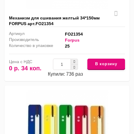
Механизм для сшивания желтый 34*150мм
FORPUS арт.FO21354
Артикул
FO21354
Производитель
Forpus
Количество в упаковке
25
Цена с НДС
В корзину
0 р. 34 коп.
Купили: 736 раз