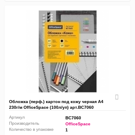
Обложка (перф.) картон под кожу черная А4
230г/м OfficeSpace (100л/уп) арт.BC7060
Артикул
BC7060
Производитель
OfficeSpace
Количество в упаковке
1