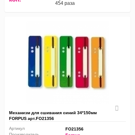
454 раза
Механизм для сшивания синий 34*150мм
FORPUS арт.FO21356
Артикул
FO21356
Производитель