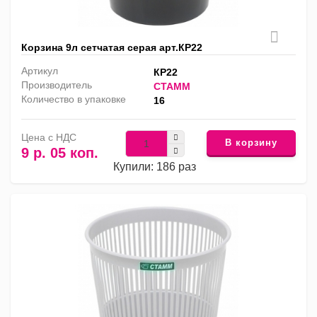
Корзина 9л сетчатая серая арт.КР22
Артикул
КР22
Производитель
СТАММ
Количество в упаковке
16
Цена с НДС
В корзину
9 р. 05 коп.
Купили: 186 раз