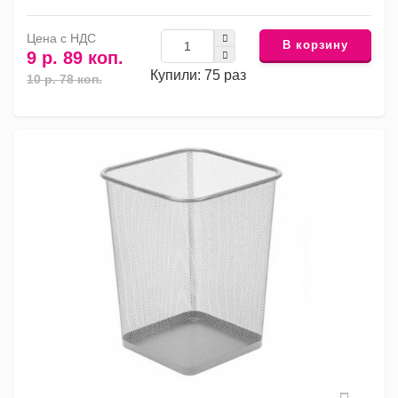
Цена с НДС
В корзину
9 р. 89 коп.
Купили: 75 раз
10 р. 78 коп.