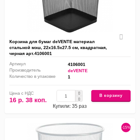
Корзина для бумаг deVENTE материал
стальной мэш, 22x16.5x27.5 см, квадратная,
черная арт.4106001
Артикул
4106001
Производитель
deVENTE
Количество в упаковке
1
Цена с НДС
В корзину
16 р. 38 коп.
Купили: 35 раз
-15%