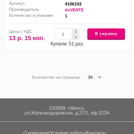
Артикул
4106102
Производитель
deVENTE
Количество в упаковке
1
Цена с НДС
В корзину
13 р. 15 коп.
Купили: 51 раз
Количество на странице:
220089, г.Минск,
ул.Железнодорожная, д.27/1, оф.323А
О компании
Условия работы
Контакты