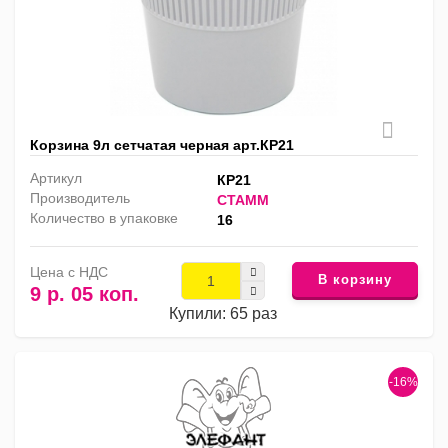
Корзина 9л сетчатая черная арт.КР21
Артикул
КР21
Производитель
СТАММ
Количество в упаковке
16
Цена с НДС
В корзину
9 р. 05 коп.
Купили: 65 раз
-16%