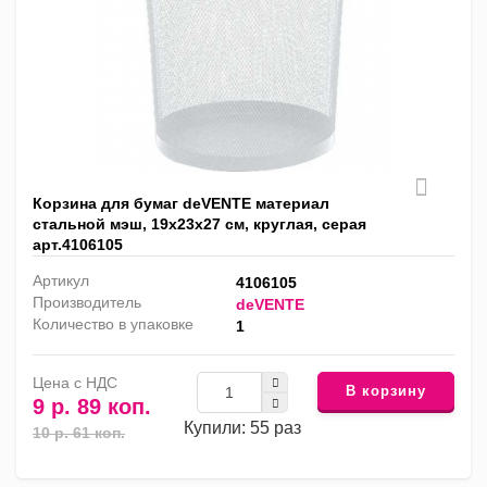
Корзина для бумаг deVENTE материал
стальной мэш, 19x23x27 см, круглая, серая
арт.4106105
Артикул
4106105
Производитель
deVENTE
Количество в упаковке
1
Цена с НДС
В корзину
9 р. 89 коп.
Купили: 55 раз
10 р. 61 коп.