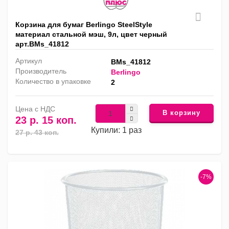
Корзина для бумаг Berlingo SteelStyle
материал стальной мэш, 9л, цвет черный
арт.BMs_41812
Артикул
BMs_41812
Производитель
Berlingo
Количество в упаковке
2
Цена с НДС
В корзину
23 р. 15 коп.
Купили: 1 раз
27 р. 43 коп.
-7%