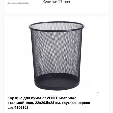
Купили: 17 раз
13 р. 15 коп.
Корзина для бумаг deVENTE материал
стальной мэш, 22x26,5x28 см, круглая, черная
арт.4106102