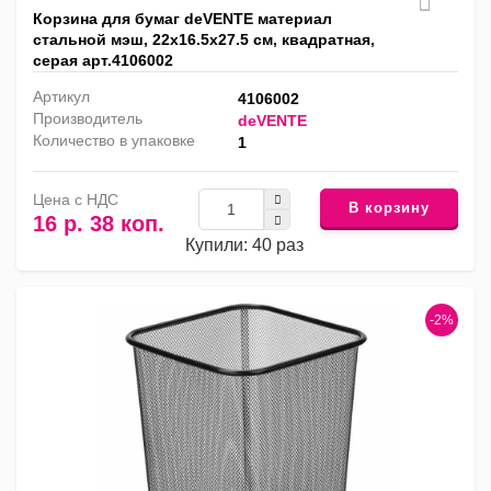
Корзина для бумаг deVENTE материал
стальной мэш, 22x16.5x27.5 см, квадратная,
серая арт.4106002
Артикул
4106002
Производитель
deVENTE
Количество в упаковке
1
Цена с НДС
В корзину
16 р. 38 коп.
Купили: 40 раз
-2%