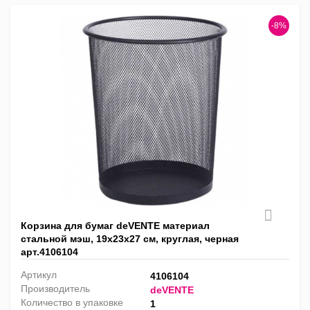
-8%
Корзина для бумаг deVENTE материал
стальной мэш, 19x23x27 см, круглая, черная
арт.4106104
Артикул
4106104
Производитель
deVENTE
Количество в упаковке
1