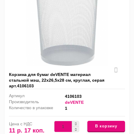
Корзина для бумаг deVENTE материал
стальной мэш, 22x26,5x28 см, круглая, серая
арт.4106103
Артикул
4106103
Производитель
deVENTE
Количество в упаковке
1
Цена с НДС
В корзину
11 р. 17 коп.