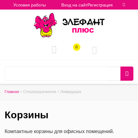
Условия работы
Вход на сайт
Регистрация
0
Главная
/
Спецпредложения
/
Ликвидация
Корзины
Компактные корзины для офисных помещений.