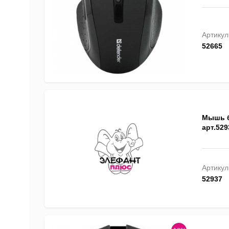
Артикул
52665
Мышь б
арт.529
Артикул
52937