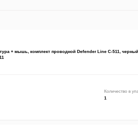
тура + мышь, комплект проводной Defender Line C-511, черны
11
Количество в уп
1