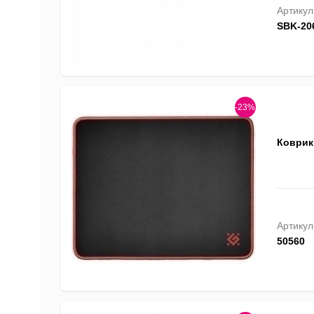
Артикул
SBK-20
-23%
Коврик 
Артикул
50560