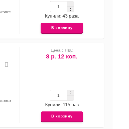
аковке
Купили: 43 раза
В корзину
Цена с НДС
8 р. 12 коп.
аковке
Купили: 115 раз
В корзину