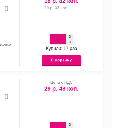
18 р. 82 коп.
20 р. 33 коп.
аковке
Купили: 17 раз
В корзину
Цена с НДС
29 р. 48 коп.