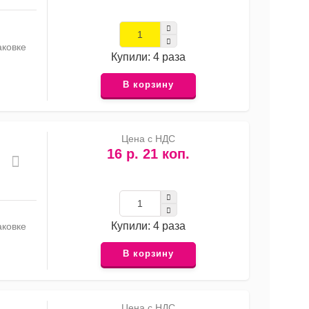
аковке
Купили: 4 раза
В корзину
Цена с НДС
16 р. 21 коп.
Купили: 4 раза
аковке
В корзину
Цена с НДС