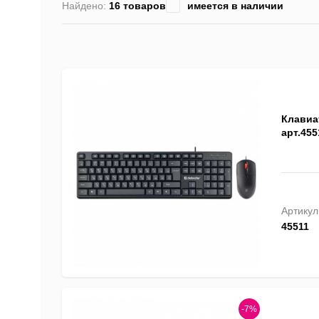
Найдено:
16 товаров
имеется в наличии
Клавиа
арт.455
Артикул
45511
-7%