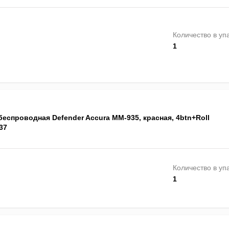
Количество в уп
1
еспроводная Defender Accura MM-935, красная, 4btn+Roll
37
Количество в уп
1