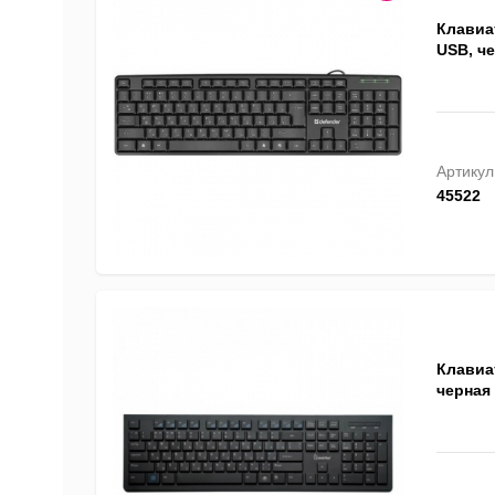
Клавиа
USB, че
Артикул
45522
Клавиа
черная