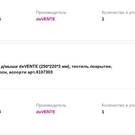
Производитель
Количество в уп
5
deVENTE
1
 д/мыши deVENTE (250*220*3 мм), тестиль.покрытие,
осн, ассорти арт.4107303
Производитель
Количество в уп
3
deVENTE
1