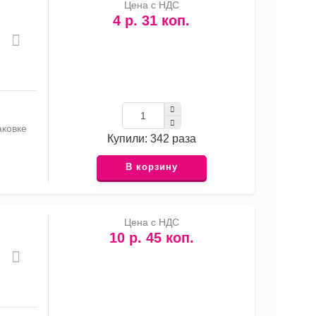
Цена с НДС
4 р. 31 коп.
аковке
Купили: 342 раза
В корзину
Цена с НДС
10 р. 45 коп.
,