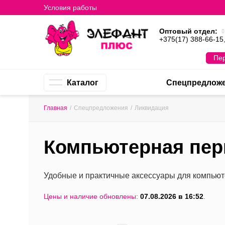
Условия работы
Оптовый отдел:
+375(17) 388-66-15
Пер
Каталог
Спецпредлож
Главная
/
Спецпредложения
/
Ликвидация
Компьютерная пе
Удобные и практичные аксессуары для компьют
Цены и наличие обновлены:
07.08.2026 в 16:52
.