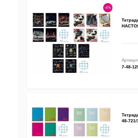
-4%
Тетрад
НАСТОЯ
Артикул
7-48-12
Тетрад
48-721/