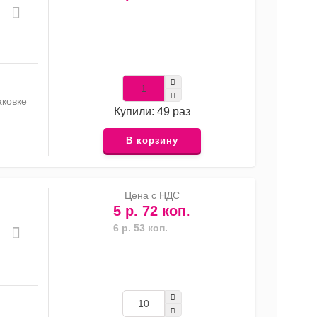
аковке
Купили: 49 раз
В корзину
Цена с НДС
5 р. 72 коп.
6 р. 53 коп.