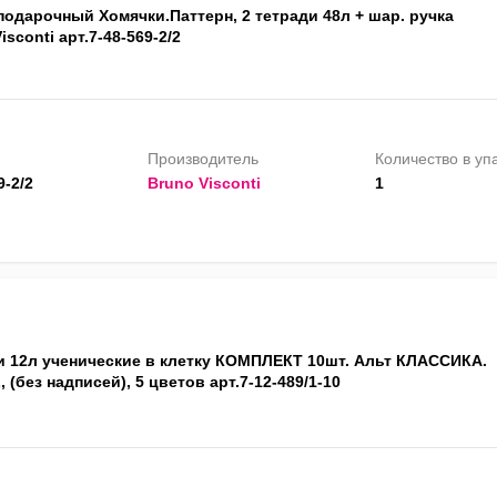
подарочный Хомячки.Паттерн, 2 тетради 48л + шар. ручка
isconti арт.7-48-569-2/2
Производитель
Количество в уп
9-2/2
Bruno Visconti
1
и 12л ученические в клетку КОМПЛЕКТ 10шт. Альт КЛАССИКА.
 (без надписей), 5 цветов арт.7-12-489/1-10