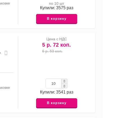
аковке
по 10 шт
Купили: 3575 раз
В корзину
Цена с НДС
5 р. 72 коп.
6 р. 53 коп.
.
аковке
Купили: 3541 раз
В корзину