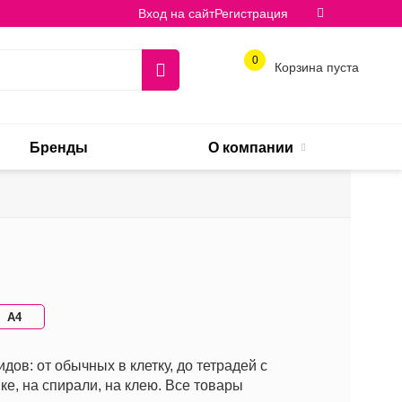
Вход на сайт
Регистрация
0
Корзина пуста
Бренды
О компании
А4
ов: от обычных в клетку, до тетрадей с
е, на спирали, на клею. Все товары