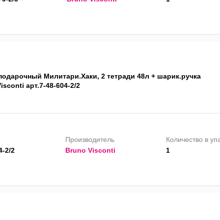
подарочный Милитари.Хаки, 2 тетради 48л + шарик.ручка
isconti арт.7-48-604-2/2
Производитель
Количество в уп
4-2/2
Bruno Visconti
1