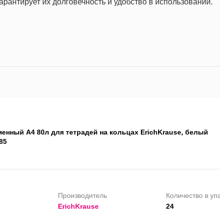
арантирует их долговечность и удобство в использовании.
менный А4 80л для тетрадей на кольцах ErichKrause, белый
85
Производитель
Количество в уп
ErichKrause
24