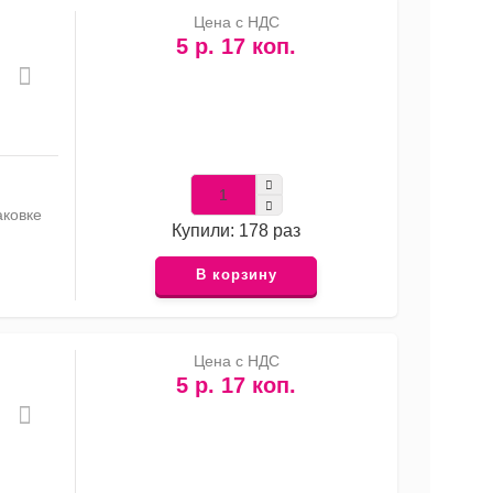
Цена с НДС
5 р. 17 коп.
аковке
Купили: 178 раз
В корзину
Цена с НДС
5 р. 17 коп.