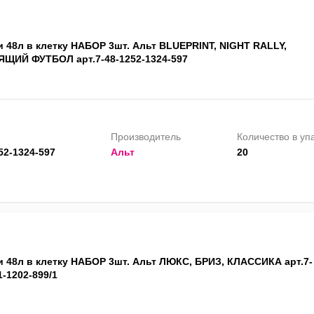
и 48л в клетку НАБОР 3шт. Альт BLUEPRINT, NIGHT RALLY,
ЩИЙ ФУТБОЛ арт.7-48-1252-1324-597
Производитель
Количество в уп
52-1324-597
Альт
20
и 48л в клетку НАБОР 3шт. Альт ЛЮКС, БРИЗ, КЛАССИКА арт.7-
1-1202-899/1