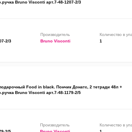
.ручка Bruno Visconti арт.7-48-1207-2/3
Производитель
Количество в уп
07-2/3
Bruno Visconti
1
одарочный Food in black. Пончик Донатс, 2 тетради 48л +
.ручка Bruno Visconti арт.7-48-1179-2/5
Производитель
Количество в уп
79-2/5
Bruno Visconti
1