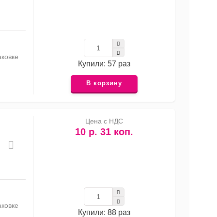
аковке
Купили: 57 раз
В корзину
Цена с НДС
10 р. 31 коп.
аковке
Купили: 88 раз