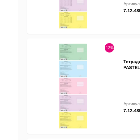
Артикул
7-12-48
-12%
Тетрад
PASTEL,
Артикул
7-12-48