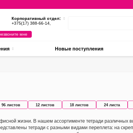
Корпоративный отдел:
,
+375(17) 388-66-14,
езвоните мне
ения
Новые поступления
96 листов
12 листов
18 листов
24 листа
фисной жизни. В нашем ассортименте тетради различных вид
едставлены тетради с разными видами переплета: на скрепк