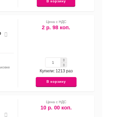
В корзину
Цена с НДС
2 р. 98 коп.
0
аковке
Купили: 1213 раз
В корзину
Цена с НДС
10 р. 00 коп.