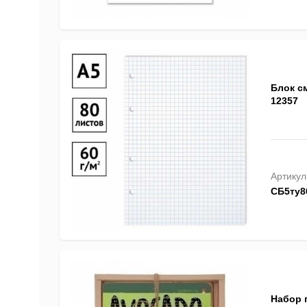
Блок с
12357
Артикул
СБ5ту8
Набор п