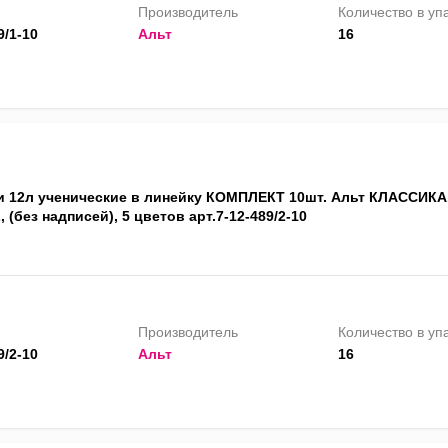
Производитель
Количество в уп
9/1-10
Альт
16
и 12л ученические в линейку КОМПЛЕКТ 10шт. Альт КЛАССИКА
 (без надписей), 5 цветов арт.7-12-489/2-10
Производитель
Количество в уп
9/2-10
Альт
16