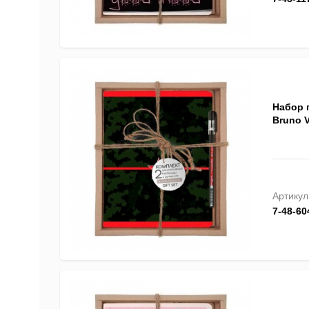
Набор 
Bruno V
Артикул
7-48-60