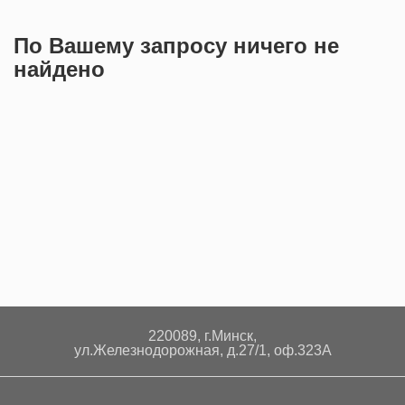
По Вашему запросу ничего не
найдено
220089, г.Минск,
ул.Железнодорожная, д.27/1, оф.323А