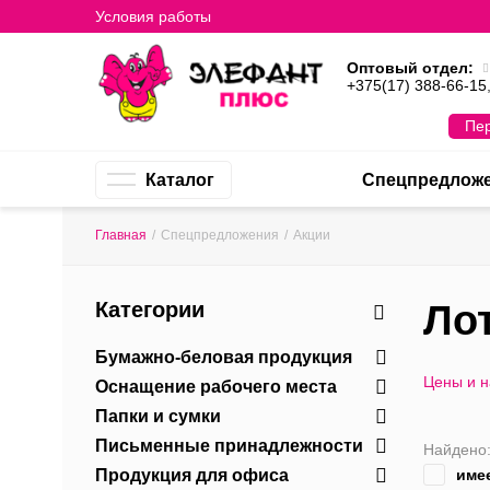
Условия работы
Оптовый отдел:
+375(17) 388-66-15
Пер
Каталог
Спецпредлож
Главная
/
Спецпредложения
/
Акции
Категории
Ло
Бумажно-беловая продукция
Цены и 
Оснащение рабочего места
Папки и сумки
Письменные принадлежности
Найдено
Продукция для офиса
име