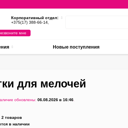
Корпоративный отдел:
,
+375(17) 388-66-14,
езвоните мне
ения
Новые поступления
тки для мелочей
наличие обновлены:
06.08.2026 в 16:46
.
:
2 товаров
ется в наличии