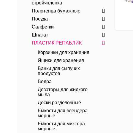
стрейчпленка
Полотенца бумажные
Посуда
Салфетки
Шпагат
ПЛАСТИК РЕПАБЛИК
Корзинки для хранения
Ящики для хранения
Банки для сыпучих
продуктов
Ведра
Дозаторы для жидкого
мыла
Доски разделочные
Емкости для блендера
мерные
Емкости для миксера
мерные