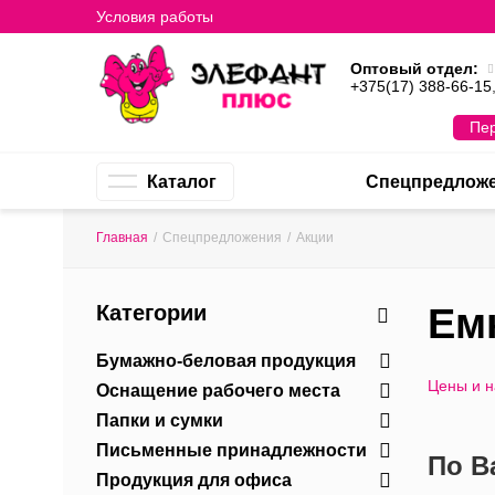
Условия работы
Оптовый отдел:
+375(17) 388-66-15
Пер
Каталог
Спецпредлож
Главная
/
Спецпредложения
/
Акции
Категории
Ем
Бумажно-беловая продукция
Цены и 
Оснащение рабочего места
Папки и сумки
Письменные принадлежности
По В
Продукция для офиса