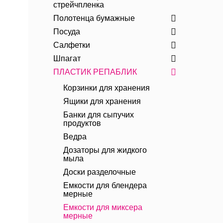
стрейчпленка
Полотенца бумажные
Посуда
Салфетки
Шпагат
ПЛАСТИК РЕПАБЛИК
Корзинки для хранения
Ящики для хранения
Банки для сыпучих
продуктов
Ведра
Дозаторы для жидкого
мыла
Доски разделочные
Емкости для блендера
мерные
Емкости для миксера
мерные