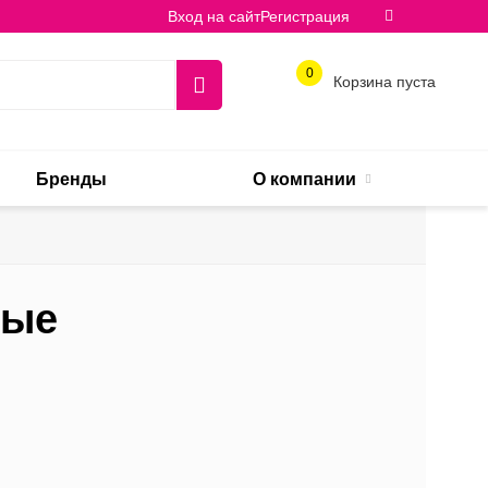
Вход на сайт
Регистрация
0
Корзина пуста
Бренды
О компании
ные