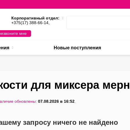
Корпоративный отдел:
,
+375(17) 388-66-14,
езвоните мне
ения
Новые поступления
кости для миксера мер
наличие обновлены:
07.08.2026 в 16:52
.
ашему запросу ничего не найдено