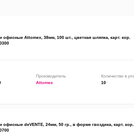
 офисные Attomex, 38мм, 100 шт., цветная шляпка, карт. кор.
0300
Производитель
Количество в уп
0
Attomex
10
 офисные deVENTE, 24мм, 50 гр., в форме гвоздика, карт. кор.
0700