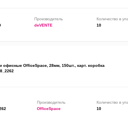
Производитель
Количество в уп
0
deVENTE
10
 офисные OfficeSpace, 28мм, 150шт., карт. коробка
28_2262
Производитель
Количество в уп
262
OfficeSpace
10