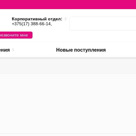
Корпоративный отдел:
,
+375(17) 388-66-14,
езвоните мне
ения
Новые поступления