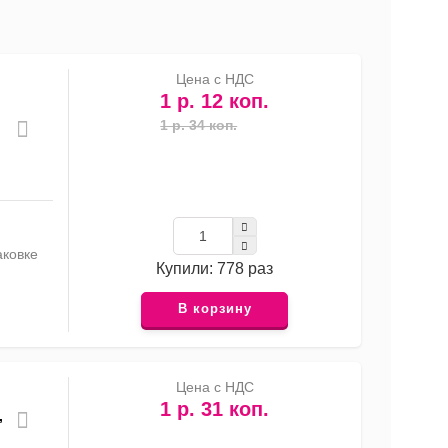
список
таблица
Прайс-
лист
Цена с НДС
1 р. 12 коп.
1 р. 34 коп.
аковке
Купили: 778 раз
В корзину
Цена с НДС
1 р. 31 коп.
,