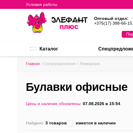
Условия работы
Оптовый отдел:
+375(17) 388-66-15
Пер
Каталог
Спецпредлож
Главная
/
Спецпредложения
/
Ликвидация
Булавки офисные
Цены и наличие обновлены:
07.08.2026 в 15:54
.
Найдено:
3 товаров
имеется в наличии