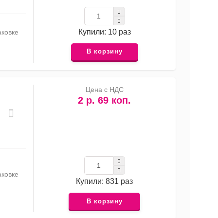
Купили: 10 раз
аковке
В корзину
Цена с НДС
2 р. 69 коп.
аковке
Купили: 831 раз
В корзину